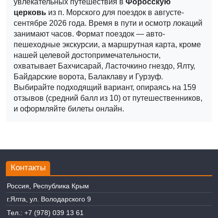
увлекательных путешествия в
Форосскую
церковь
из п. Морского для поездок в августе-
сентябре 2026 года.
Время в пути и осмотр локаций
занимают часов. Формат поездок — авто-
пешеходные экскурсии, а маршрутная карта, кроме
нашей целевой достопримечательности,
охватывает Бахчисарай, Ласточкино гнездо, Ялту,
Байдарские ворота, Балаклаву и Гурзуф.
Выбирайте подходящий вариант, опираясь на 159
отзывов (средний балл из 10) от путешественников,
и оформляйте билеты онлайн.
Контакты
Россия, Республика Крым
г.Ялта, ул. Володарского 9
Тел.:
+7 (978) 039 13 61